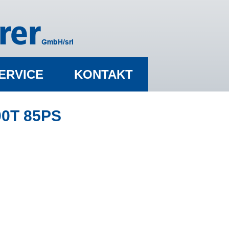
ERVICE
KONTAKT
00T 85PS