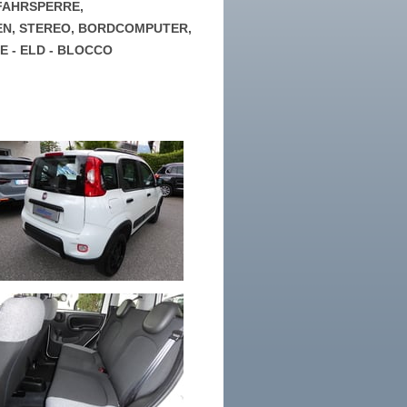
GFAHRSPERRE,
EN, STEREO, BORDCOMPUTER,
 - ELD - BLOCCO