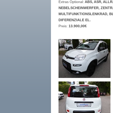
Extras Optional:
ABS, ASR, ALL
NEBELSCHEINWERFER, ZENTR
MULTIFUNKTIONSLENKRAD, BLU
DIFERENZIALE EL.
Preis:
13.900,00€