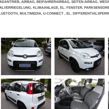
RADANTRIEB, AIRBAG, BEIFAHRERAIRBAG, SEITEN AIRBAG, WE
ALVERRIEGELUNG, KLIMAANLAGE, EL. FENSTER, PARKSENSOR
ETOOTH, MULTIMEDIA, U-CONNECT , EL. DIFFERENTIALSPERRE