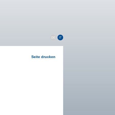
DE
IT
Seite drucken