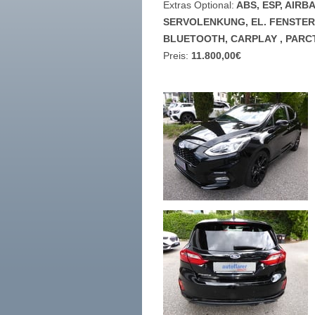
Extras Optional:
ABS, ESP, AIRB
SERVOLENKUNG, EL. FENSTER
BLUETOOTH, CARPLAY , PARCT
Preis:
11.800,00€