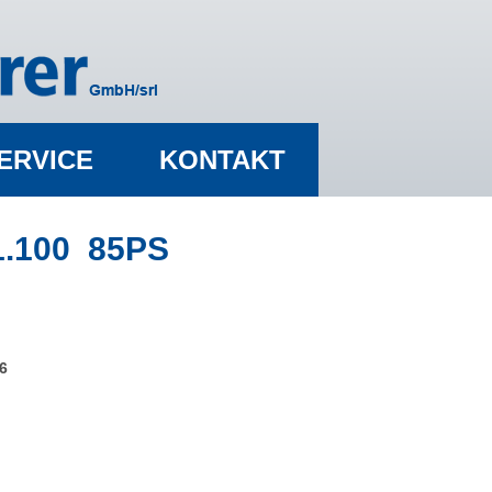
ERVICE
KONTAKT
1.100 85PS
6