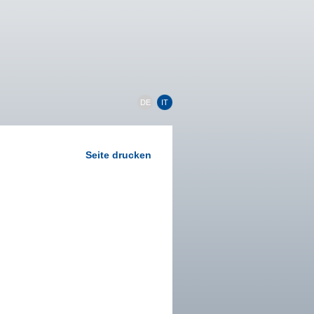
DE
IT
Seite drucken