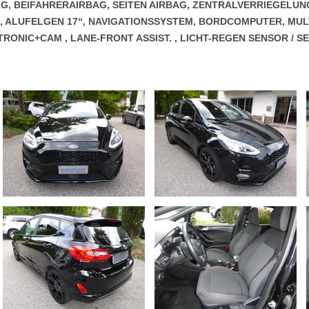
AG, BEIFAHRERAIRBAG, SEITEN AIRBAG, ZENTRALVERRIEGELUN
, ALUFELGEN 17“, NAVIGATIONSSYSTEM, BORDCOMPUTER, MU
RONIC+CAM , LANE-FRONT ASSIST. , LICHT-REGEN SENSOR / 