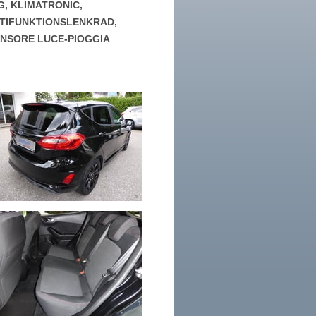
G, KLIMATRONIC,
LTIFUNKTIONSLENKRAD,
SENSORE LUCE-PIOGGIA