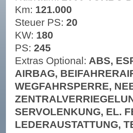
Km:
121.000
Steuer PS:
20
KW:
180
PS:
245
Extras Optional:
ABS, ES
AIRBAG, BEIFAHRERAI
WEGFAHRSPERRE, NE
ZENTRALVERRIEGELUN
SERVOLENKUNG, EL. F
LEDERAUSTATTUNG, TE