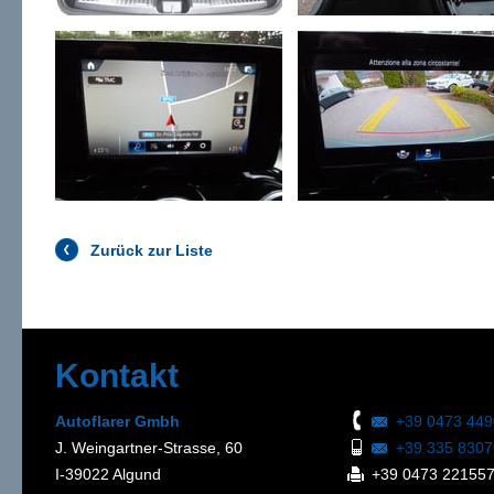
Zurück zur Liste
Kontakt
Autoflarer Gmbh
+39 0473 44
J. Weingartner-Strasse, 60
+39 335 830
I-39022 Algund
+39 0473 22155