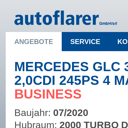
ANGEBOTE
SERVICE
KO
MERCEDES GLC 
2,0CDI 245PS 4 
​BUSINESS
Baujahr:
07/2020
Hubraum:
2000 TURBO D