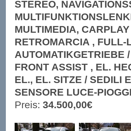
STEREO, NAVIGATION
MULTIFUNKTIONSLENK
MULTIMEDIA, CARPLAY
RETROMARCIA , FULL-L
AUTOMATIKGETRIEBE /
FRONT ASSIST , EL. 
EL., EL. SITZE / SEDIL
SENSORE LUCE-PIOGGI
Preis:
34.500,00€