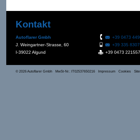
Kontakt
Autoflarer Gmbh
+39 0473 44
J. Weingartner-Strasse, 60
+39 335 830
I-39022 Algund
+39 0473 22155
© 2026 Autoflarer Gmbh
MwSt-Nr.: IT02537650216
Impressum
Cookies
Sit