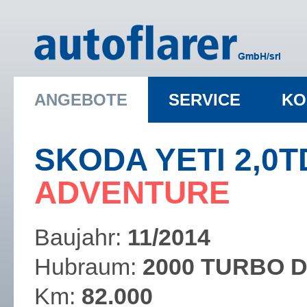
ANGEBOTE
SERVICE
KO
SKODA YETI 2,0T
​ADVENTURE
Baujahr:
11/2014
Hubraum:
2000 TURBO D
Km:
82.000