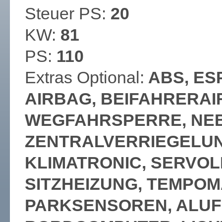
Steuer PS:
20
KW:
81
PS:
110
Extras Optional:
ABS, ES
AIRBAG, BEIFAHRERAI
WEGFAHRSPERRE, NE
ZENTRALVERRIEGELU
KLIMATRONIC, SERVOL
SITZHEIZUNG, TEMPOM
PARKSENSOREN, ALUFE