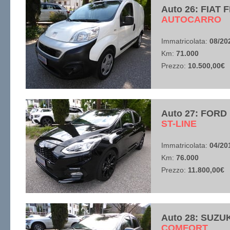
Auto 26: FIAT 
​AUTOCARRO
Immatricolata:
08/20
Km:
71.000
Prezzo:
10.500,00€
Auto 27: FORD
​ST-LINE
Immatricolata:
04/20
Km:
76.000
Prezzo:
11.800,00€
Auto 28: SUZU
​COMFORT