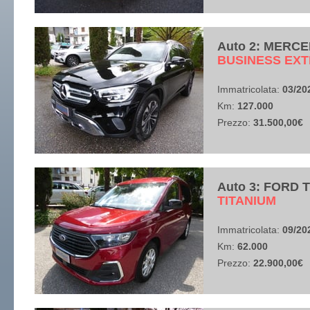
Auto 2: MERCE
​BUSINESS EX
Immatricolata:
03/20
Km:
127.000
Prezzo:
31.500,00€
Auto 3: FORD
​TITANIUM
Immatricolata:
09/20
Km:
62.000
Prezzo:
22.900,00€