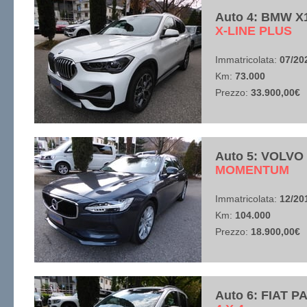
Auto 4: BMW X
​X-LINE PLUS
Immatricolata:
07/20
Km:
73.000
Prezzo:
33.900,00€
Auto 5: VOLVO
​MOMENTUM
Immatricolata:
12/20
Km:
104.000
Prezzo:
18.900,00€
Auto 6: FIAT P