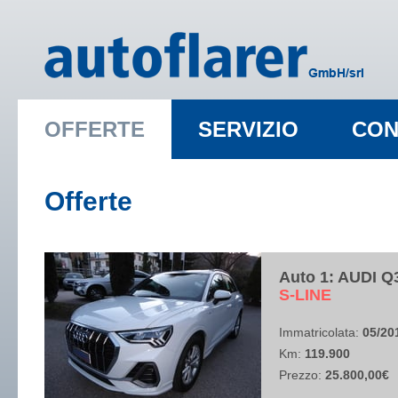
OFFERTE
SERVIZIO
CON
Offerte
Auto 1: AUDI 
​S-LINE
Immatricolata:
05/20
Km:
119.900
Prezzo:
25.800,00€