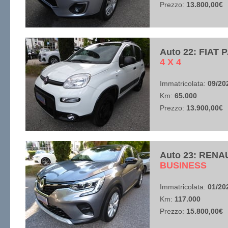
Prezzo:
13.800,00€
Auto 22: FIAT
​4 X 4
Immatricolata:
09/20
Km:
65.000
Prezzo:
13.900,00€
Auto 23: RENA
​BUSINESS
Immatricolata:
01/20
Km:
117.000
Prezzo:
15.800,00€