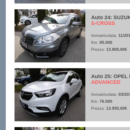
Auto 24: SUZUK
​S-CROSS
Immatricolata:
11/20
Km:
95.000
Prezzo:
13.800,00€
Auto 25: OPEL
​ADVANCED
Immatricolata:
03/20
Km:
76.000
Prezzo:
13.950,00€