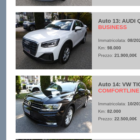
Auto 13: AUDI Q
​BUSINESS
Immatricolata:
08/20
Km:
98.000
Prezzo:
21.900,00€
Auto 14: VW T
​COMFORTLINE
Immatricolata:
10/20
Km:
82.000
Prezzo:
22.500,00€