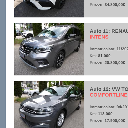
Prezzo:
34.800,00€
Auto 11: RENA
​INTENS
Immatricolata:
11/20
Km:
81.000
Prezzo:
20.800,00€
Auto 12: VW T
​COMFORTLINE
Immatricolata:
04/20
Km:
113.000
Prezzo:
17.900,00€