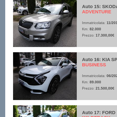
Auto 15: SKODA
​ADVENTURE
Immatricolata:
11/20
Km:
82.000
Prezzo:
17.300,00€
Auto 16: KIA 
​BUSINESS
Immatricolata:
06/20
Km:
89.000
Prezzo:
21.500,00€
Auto 17: FORD