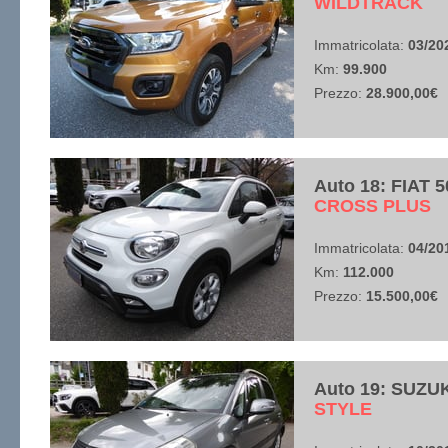
​WILDTRACK
Immatricolata:
03/20
Km:
99.900
Prezzo:
28.900,00€
Auto 18: FIAT 
​CROSS PLUS
Immatricolata:
04/20
Km:
112.000
Prezzo:
15.500,00€
Auto 19: SUZUK
​STYLE