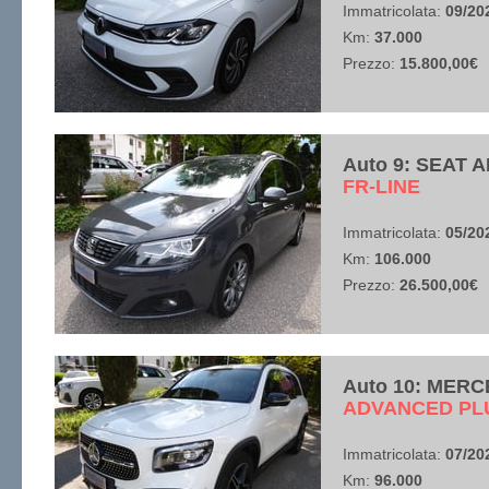
Immatricolata:
09/20
Km:
37.000
Prezzo:
15.800,00€
Auto 9: SEAT 
​FR-LINE
Immatricolata:
05/20
Km:
106.000
Prezzo:
26.500,00€
Auto 10: MERC
​ADVANCED PL
Immatricolata:
07/20
Km:
96.000