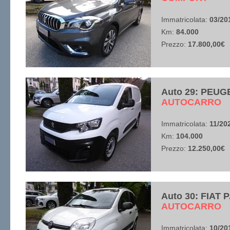
Immatricolata:
03/20
Km:
84.000
Prezzo:
17.800,00€
Auto 29: PEUG
​AUTOCARRO
Immatricolata:
11/20
Km:
104.000
Prezzo:
12.250,00€
Auto 30: FIAT 
​AUTOCARRO
Immatricolata:
10/20