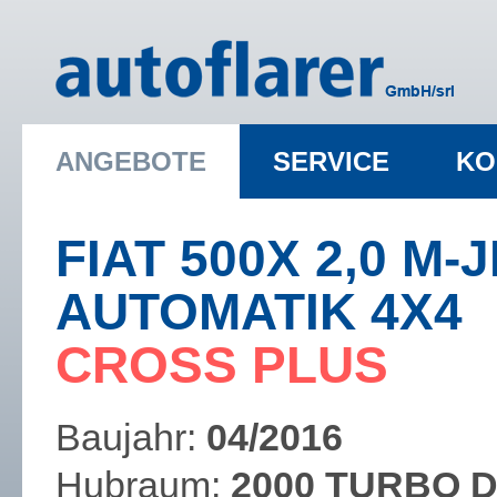
ANGEBOTE
SERVICE
KO
FIAT 500X 2,0 M-
AUTOMATIK 4X4
​CROSS PLUS
Baujahr:
04/2016
Hubraum:
2000 TURBO D