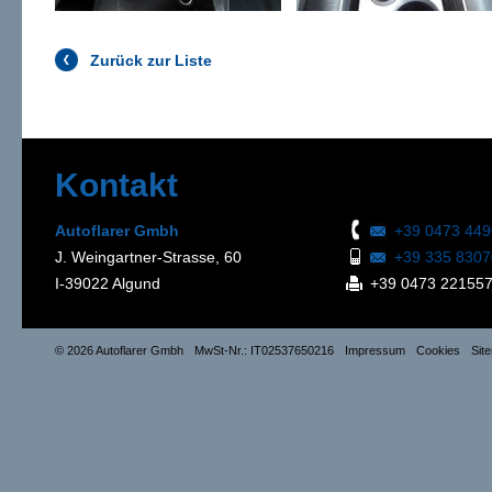
Zurück zur Liste
Kontakt
Autoflarer Gmbh
+39 0473 44
J. Weingartner-Strasse, 60
+39 335 830
I-39022 Algund
+39 0473 22155
© 2026 Autoflarer Gmbh
MwSt-Nr.: IT02537650216
Impressum
Cookies
Sit