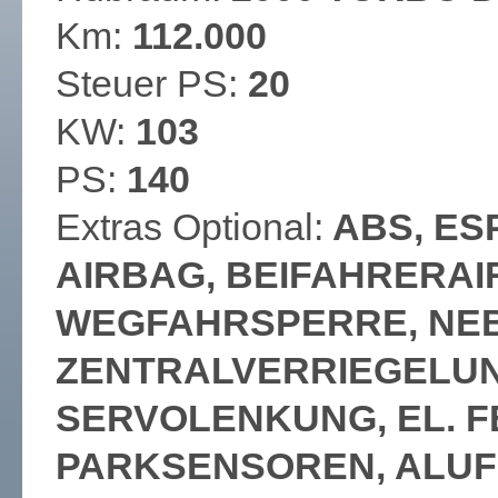
Km:
112.000
Steuer PS:
20
KW:
103
PS:
140
Extras Optional:
ABS, ES
AIRBAG, BEIFAHRERAI
WEGFAHRSPERRE, NE
ZENTRALVERRIEGELUN
SERVOLENKUNG, EL. F
PARKSENSOREN, ALUFE