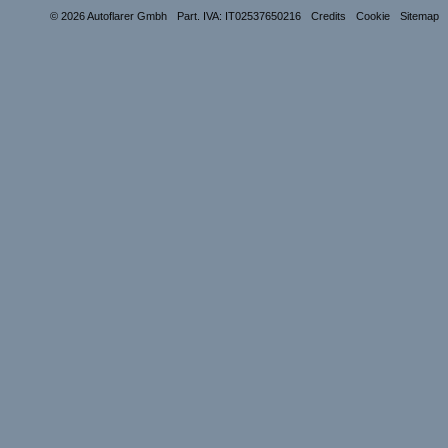
© 2026 Autoflarer Gmbh
Part. IVA: IT02537650216
Credits
Cookie
Sitemap