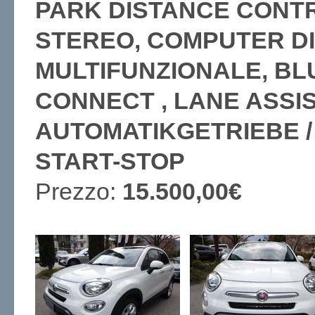
PARK DISTANCE CONTRO
STEREO, COMPUTER D
MULTIFUNZIONALE, BLU
CONNECT , LANE ASSIST
AUTOMATIKGETRIEBE /
START-STOP
Prezzo:
15.500,00€