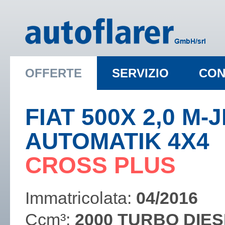
OFFERTE
SERVIZIO
CON
FIAT 500X 2,0 M-
AUTOMATIK 4X4
​CROSS PLUS
Immatricolata:
04/2016
Ccm³:
2000 TURBO DIES