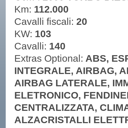
Km:
112.000
Cavalli fiscali:
20
KW:
103
Cavalli:
140
Extras Optional:
ABS, ESP
INTEGRALE, AIRBAG, 
AIRBAG LATERALE, IM
ELETRONICO, FENDINE
CENTRALIZZATA, CLIM
ALZACRISTALLI ELETTR